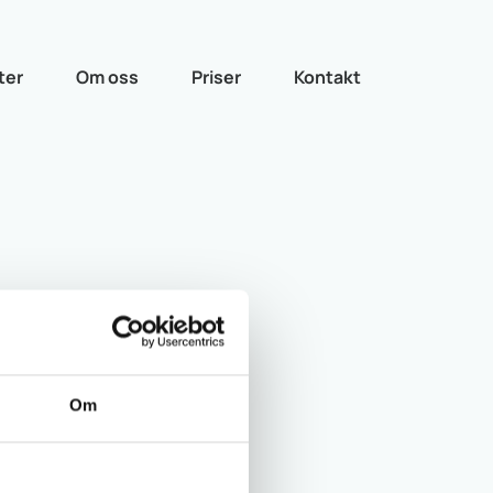
ter
Om oss
Priser
Kontakt
Om